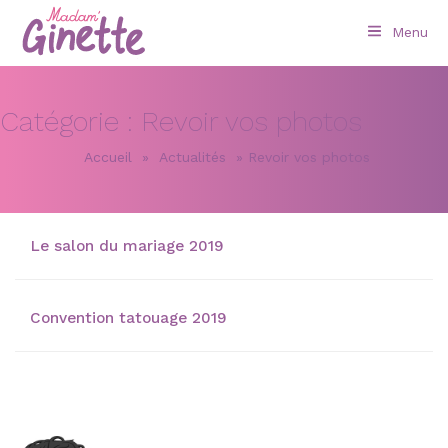
Menu
Catégorie :
Revoir vos photos
Accueil
»
Actualités
»
Revoir vos photos
Le salon du mariage 2019
Convention tatouage 2019