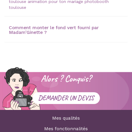
toulouse animation pour ton mariage photobooth
toulouse
Comment monter le fond vert fourni par
Madam’Ginette ?
Alors ? Conquis?
DEMANDER UN DEVIS
Mes qualités
Mes fonctionnalités