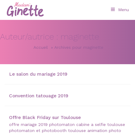
Menu
Auteur/autrice :
maginette
Accueil
»
Archives pour maginette
Le salon du mariage 2019
Convention tatouage 2019
Offre Black Friday sur Toulouse
offre mariage 2019 photomaton cabine a selfie toulouse
photomaton et photobooth toulouse animation photo